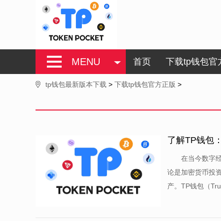
MENU
首页
下载tp钱包官
tp钱包最新版本下载
>
下载tp钱包官方正版
>
了解TP钱包
在当今数字
论是加密货币投
产。TP钱包（TrustW