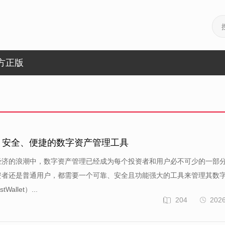
方正版
：安全、便捷的数字资产管理工具
经济的浪潮中，数字资产管理已经成为每个投资者和用户必不可少的一部
资者还是普通用户，都需要一个可靠、安全且功能强大的工具来管理其数
allet）...
204
2026