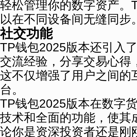
轻松管理你的数字资产。
以在不同设备间无缝同步
社交功能
TP钱包2025版本还引
交流经验，分享交易心得
这不仅增强了用户之间的
台。
TP钱包2025版本在数
技术和全面的功能，使其
论你是资深投资者还是刚