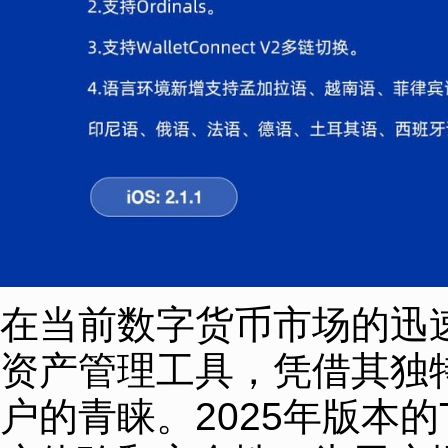
在当前数字货币市场的迅
资产管理工具，凭借其独
户的青睐。2025年版本