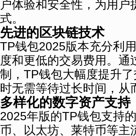
户体验和安全性，为用户
式。
先进的区块链技术
TP钱包2025版本充分
度和更低的交易费用。通
制，TP钱包大幅度提升
时无需等待过长时间，从
多样化的数字资产支持
2025年版的TP钱包支
币、以太坊、莱特币等主