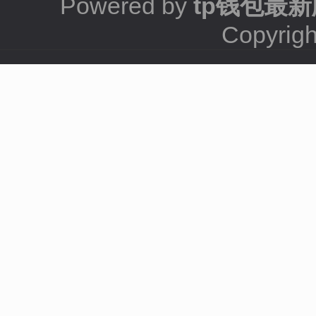
Powered by
tp钱包最
Copyrig