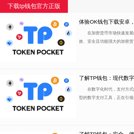
下载tp钱包官方正版
体验OK钱包下载安卓
在加密货币市场快速发展
效、安全且功能强大的加密货
成为安卓用户的首选？本文将从
了解TP钱包：现代数
在数字化时代，支付方式
型的数字支付工具，正在引领
讨这一问题。 1.数字支付的主力