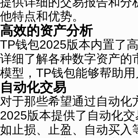
提供详细的交易报告和分析
他特点和优势。
高效的资产分析
TP钱包2025版本内置
详细了解各种数字资产的
模型，TP钱包能够帮助
自动化交易
对于那些希望通过自动化
2025版本提供了自动化
如止损、止盈、自动买入