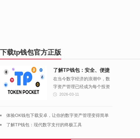
下载tp钱包官方正版
了解TP钱包：安全、便捷
在当今数字经济的浪潮中，数
的数字资产管理工具
字资产管理已经成为每个投资
者和用户必不可少的一部分。
2026-03-11
无论是加密货币投资者还是普
通用户，都需要一...
体验OK钱包下载安卓，让你的数字资产管理变得简单
而安全
了解TP钱包：现代数字支付的终极工具